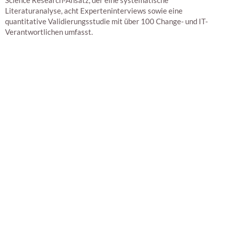
Science Research-Ansatz, der eine systematische
Literaturanalyse, acht Experteninterviews sowie eine
quantitative Validierungsstudie mit über 100 Change- und IT-
Verantwortlichen umfasst.