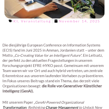
KI
,
Veranstaltung
November 14, 2025
Die diesjährige European Conference on Information Systems
(ECIS) fand im Juni 2025 in Amman, Jordanien statt – unter dem
Motto
„Co-Creating Value for an Intelligent Future“
. Ein Leitsatz,
der perfekt zu den aktuellen Fragestellungen in unserem
Forschungsprojekt EFRE-HYKO passt. Gemeinsam mit unserem
Team waren wir vor Ort und auch hybrid vertreten, um zentrale
Erkenntnisse aus unserem laufenden Vorhaben zu präsentieren.
Im Fokus unseres Beitrags stand ein Thema, das derzeit viele
Organisationen bewegt:
die Rolle von Generativer Künstlicher
Intelligenz (GenAI).
Mit unserem Paper
„GenAI-Powered Organizational
Transformation
: Rethinking
Change Management
to Unlock New