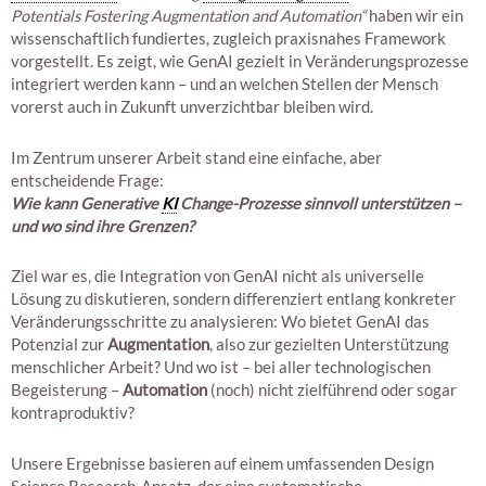
Potentials Fostering Augmentation and Automation“
haben wir ein
wissenschaftlich fundiertes, zugleich praxisnahes Framework
vorgestellt. Es zeigt, wie GenAI gezielt in Veränderungsprozesse
integriert werden kann – und an welchen Stellen der Mensch
vorerst auch in Zukunft unverzichtbar bleiben wird.
Im Zentrum unserer Arbeit stand eine einfache, aber
entscheidende Frage:
Wie kann Generative
KI
Change-Prozesse sinnvoll unterstützen –
und wo sind ihre Grenzen?
Ziel war es, die Integration von GenAI nicht als universelle
Lösung zu diskutieren, sondern differenziert entlang konkreter
Veränderungsschritte zu analysieren: Wo bietet GenAI das
Potenzial zur
Augmentation
, also zur gezielten Unterstützung
menschlicher Arbeit? Und wo ist – bei aller technologischen
Begeisterung –
Automation
(noch) nicht zielführend oder sogar
kontraproduktiv?
Unsere Ergebnisse basieren auf einem umfassenden Design