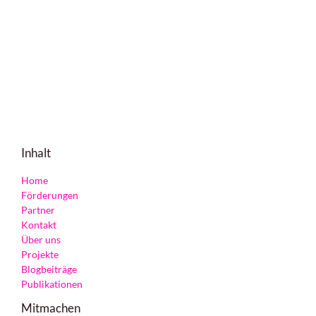
Inhalt
Home
Förderungen
Partner
Kontakt
Über uns
Projekte
Blogbeiträge
Publikationen
Mitmachen