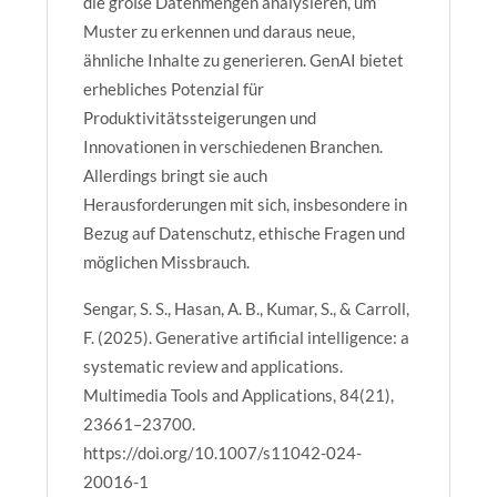
die große Datenmengen analysieren, um
Muster zu erkennen und daraus neue,
ähnliche Inhalte zu generieren. GenAI bietet
erhebliches Potenzial für
Produktivitätssteigerungen und
Innovationen in verschiedenen Branchen.
Allerdings bringt sie auch
Herausforderungen mit sich, insbesondere in
Bezug auf Datenschutz, ethische Fragen und
möglichen Missbrauch.
Sengar, S. S., Hasan, A. B., Kumar, S., & Carroll,
F. (2025). Generative artificial intelligence: a
systematic review and applications.
Multimedia Tools and Applications, 84(21),
23661–23700.
https://doi.org/10.1007/s11042-024-
20016-1