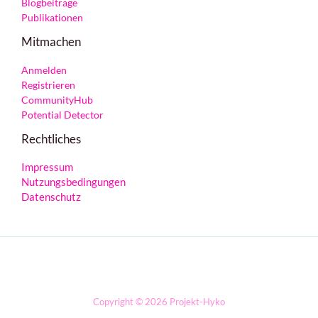
Blogbeiträge
Publikationen
Mitmachen
Anmelden
Registrieren
CommunityHub
Potential Detector
Rechtliches
Impressum
Nutzungsbedingungen
Datenschutz
Copyright © 2026 Projekt-Hyko