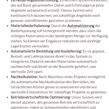
Lernende Angebotserstellung:
Es wird ein System entwickelt,
das auf Basis gesammelter Daten und Erfahrungen präzise
Angebote automatisch erstellt. Dieses System wird
kontinuierlich dazulernen, um zukünftige Angebote noch
genauer und effizienter gestalten zu können.
Materialbedarfsplanung:
Durch die
Automatisierung
der
Bedarfsplanung soll sichergestellt werden, dass stets die
richtigen Materialien in der benötigten Menge zur Verfügung
stehen. So können wir Engpässe reduzieren und unnötige
Lagerkosten vermeiden.
Automatisierte Bestellung und Auslieferung:
Es ist geplant,
Bestell- und Lieferprozesse direkt in das System zu
integrieren. Dadurch werden Materialien automatisch
nachbestellt und direkt an die Baustelle geliefert, was
wertvolle Zeit spart.
Nachkalkulation:
Nach Abschluss eines Projekts ermöglicht
die automatische Nachkalkulation den Betrieben, die
tatsächlichen Kosten genau zu analysieren und daraus
wertvolle Erkenntnisse für zukünftige Projekte zu gewinnen.
Betriebswirtschaftliche Optimierung:
Unser System wird
darauf abzielen, den gesamten Betrieb wirtschaftlich zu
optimieren, indem es Schwachstellen identifiziert und